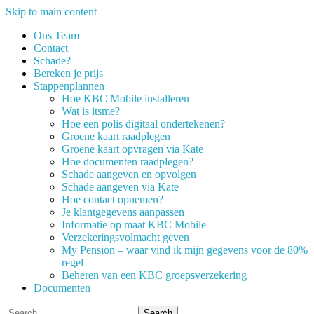
Skip to main content
Ons Team
Contact
Schade?
Bereken je prijs
Stappenplannen
Hoe KBC Mobile installeren
Wat is itsme?
Hoe een polis digitaal ondertekenen?
Groene kaart raadplegen
Groene kaart opvragen via Kate
Hoe documenten raadplegen?
Schade aangeven en opvolgen
Schade aangeven via Kate
Hoe contact opnemen?
Je klantgegevens aanpassen
Informatie op maat KBC Mobile
Verzekeringsvolmacht geven
My Pension – waar vind ik mijn gegevens voor de 80%
regel
Beheren van een KBC groepsverzekering
Documenten