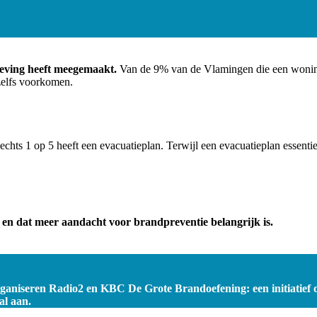
geving heeft meegemaakt.
Van de 9% van de Vlamingen die een woningb
zelfs voorkomen.
echts 1 op 5 heeft een evacuatieplan. Terwijl een evacuatieplan essentie
 en dat meer aandacht voor brandpreventie belangrijk is.
organiseren Radio2 en KBC De Grote Brandoefening: een initiatief
al aan.