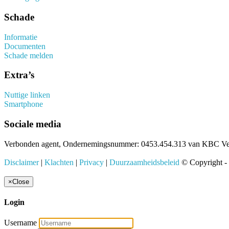
Schade
Informatie
Documenten
Schade melden
Extra’s
Nuttige linken
Smartphone
Sociale media
Verbonden agent, Ondernemingsnummer: 0453.454.313 van KBC Verz
Disclaimer
|
Klachten
|
Privacy
|
Duurzaamheidsbeleid
© Copyright -
×
Close
Login
Username