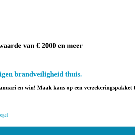
waarde van € 2000 en meer
igen brandveiligheid thuis.
anuari en win! Maak kans op een verzekeringspakket t
egel