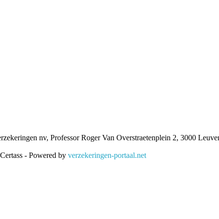
ekeringen nv, Professor Roger Van Overstraetenplein 2, 3000 Leu
 Certass - Powered by
verzekeringen-portaal.net