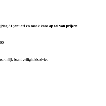
jdag 31 januari en maak kans op tal van prijzen:
000
rsoonlijk brandveiligheidsadvies