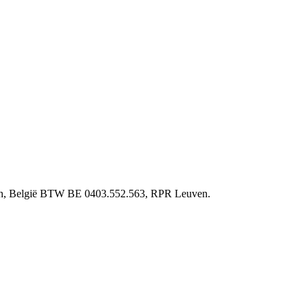
ven, België BTW BE 0403.552.563, RPR Leuven.