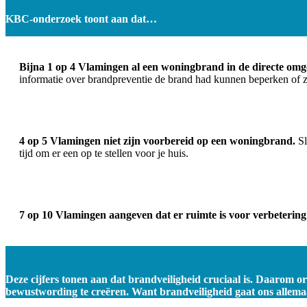
KBC-onderzoek toont aan dat…
Bijna 1 op 4 Vlamingen al een woningbrand in de directe om
informatie over brandpreventie de brand had kunnen beperken of 
4 op 5 Vlamingen niet zijn voorbereid op een woningbrand.
Sl
tijd om er een op te stellen voor je huis.
7 op 10 Vlamingen aangeven dat er ruimte is voor verbetering
Deze cijfers tonen aan dat brandveiligheid cruciaal is. Daarom 
bewustwording te creëren. Want brandveiligheid gaat ons allema