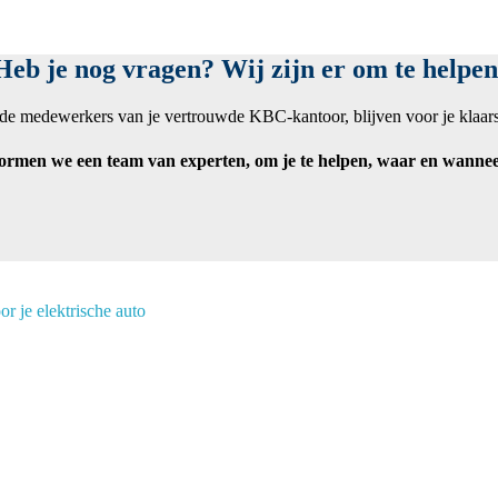
Heb je nog vragen? Wij zijn er om te helpen
 de medewerkers van je vertrouwde KBC-kantoor, blijven voor je klaars
rmen we een team van experten, om je te helpen, waar en wanneer 
r je elektrische auto