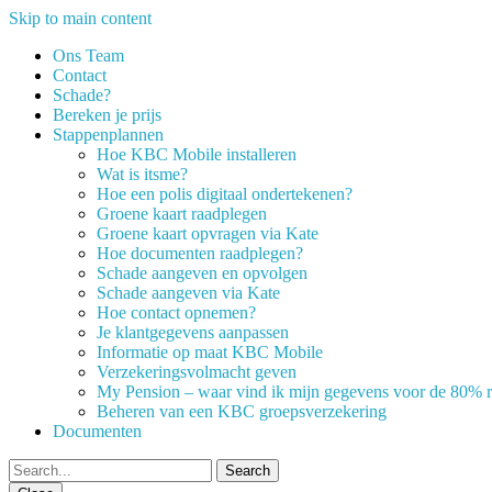
Skip to main content
Ons Team
Contact
Schade?
Bereken je prijs
Stappenplannen
Hoe KBC Mobile installeren
Wat is itsme?
Hoe een polis digitaal ondertekenen?
Groene kaart raadplegen
Groene kaart opvragen via Kate
Hoe documenten raadplegen?
Schade aangeven en opvolgen
Schade aangeven via Kate
Hoe contact opnemen?
Je klantgegevens aanpassen
Informatie op maat KBC Mobile
Verzekeringsvolmacht geven
My Pension – waar vind ik mijn gegevens voor de 80% r
Beheren van een KBC groepsverzekering
Documenten